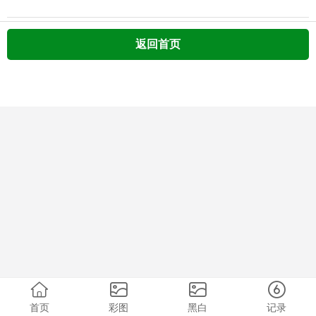
返回首页
首页
彩图
黑白
记录