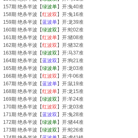
157期 绝杀半波【
绿波单
】开:兔40准
158期 绝杀半波【
红波双
】开:兔16准
159期 绝杀半波【
蓝波单
】开:龙39准
160期 绝杀半波【
绿波双
】开:蛇02准
161期 绝杀半波【
红波单
】开:猪08准
162期 绝杀半波【
红波
双
】开:猪32准
163期 绝杀半波【
绿波双
】开:马37准
164期 绝杀半波【
蓝波双
】开:狗21准
165期 绝杀半波【
绿波单
】开:龙03准
166期 绝杀半波【
红波双
】开:牛06准
167期 绝杀半波【
蓝波单
】开:鼠19准
168期 绝杀半波【
红波单
】开:龙15准
169期 绝杀半波【
绿波双
】开:羊24准
170期 绝杀半波【
红波
双
】开:龙03准
171期 绝杀半波【
蓝波双
】开:兔28准
172期 绝杀半波【
绿波单
】开:猪44准
173期 绝杀半波【
绿波双
】开:蛇26准
174期 绝杀半波【
蓝波单
】开:虎41错