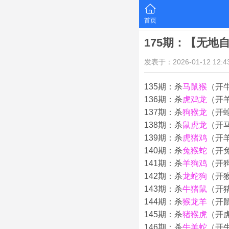
首页
175期：【无地
发表于：2026-01-12 12:43
135期：杀
马鼠猴
（开牛
136期：杀
虎鸡龙
（开羊
137期：杀
狗猴龙
（开蛇
138期：杀
鼠虎龙
（开马
139期：杀
虎猪鸡
（开羊
140期：杀
兔猴蛇
（开兔
141期：杀
羊狗鸡
（开狗
142期：杀
龙蛇狗
（开猴
143期：杀
牛猪鼠
（开猪
144期：杀
猴龙羊
（开鼠
145期：杀
猪猴虎
（开虎
146期：杀
牛羊蛇
（开牛