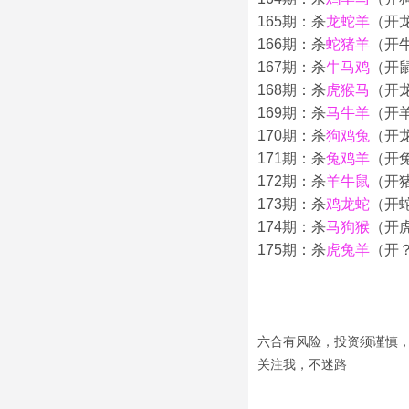
165期：杀
龙蛇羊
（开龙
166期：杀
蛇猪羊
（开牛
167期：杀
牛马鸡
（开鼠
168期：杀
虎猴马
（开龙
169期：杀
马牛羊
（开羊
170期：杀
狗鸡兔
（开龙
171期：杀
兔鸡羊
（开兔
172期：杀
羊牛鼠
（开猪
173期：杀
鸡龙蛇
（开蛇
174期：杀
马狗猴
（开虎
175期：杀
虎兔羊
（开？
六合有风险，投资须谨慎
关注我，不迷路