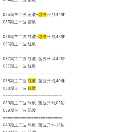
=========================
035期主二波:蓝波+
绿波
开:猪44准
035期主一波:蓝波
=========================
036期主二波:红波+
绿波
开:鼠43准
036期主一波:红波
=========================
037期主二波:红波+蓝波开:马49错
037期主一波:红波
=========================
038期主二波:
红波
+蓝波开:兔40准
038期主一波:
红波
=========================
039期主二波:绿波+蓝波开:蛇02错
039期主一波:绿波
=========================
040期主二波:绿波+蓝波开:牛18错