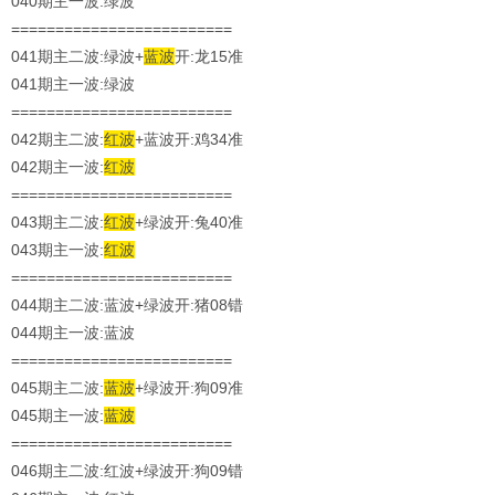
040期主一波:绿波
=========================
041期主二波:绿波+
蓝波
开:龙15准
041期主一波:绿波
=========================
042期主二波:
红波
+蓝波开:鸡34准
042期主一波:
红
波
=========================
043期主二波:
红波
+绿波开:兔40准
043期主一波:
红波
=========================
044期主二波:蓝波+绿波开:猪08错
044期主一波:
蓝
波
=========================
045期主二波:
蓝波
+绿波开:狗09准
045期主一波:
蓝波
=========================
046期主二波:红波+绿波开:狗09错