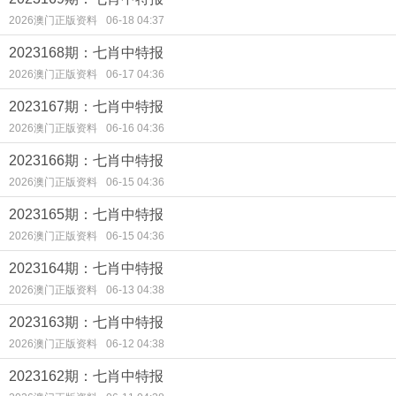
2026澳门正版资料
06-18 04:37
2023168期：七肖中特报
2026澳门正版资料
06-17 04:36
2023167期：七肖中特报
2026澳门正版资料
06-16 04:36
2023166期：七肖中特报
2026澳门正版资料
06-15 04:36
2023165期：七肖中特报
2026澳门正版资料
06-15 04:36
2023164期：七肖中特报
2026澳门正版资料
06-13 04:38
2023163期：七肖中特报
2026澳门正版资料
06-12 04:38
2023162期：七肖中特报