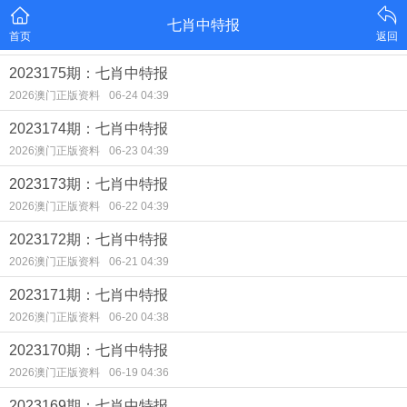
七肖中特报
首页
返回
2023175期：七肖中特报
2026澳门正版资料
06-24 04:39
2023174期：七肖中特报
2026澳门正版资料
06-23 04:39
2023173期：七肖中特报
2026澳门正版资料
06-22 04:39
2023172期：七肖中特报
2026澳门正版资料
06-21 04:39
2023171期：七肖中特报
2026澳门正版资料
06-20 04:38
2023170期：七肖中特报
2026澳门正版资料
06-19 04:36
2023169期：七肖中特报