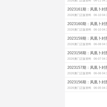
2026澳门正版资料
06-11 04:
2023161期：凤凰卜封
2026澳门正版资料
06-10 04:
2023160期：凤凰卜封
2026澳门正版资料
06-10 04:
2023159期：凤凰卜封
2026澳门正版资料
06-08 04:
2023158期：凤凰卜封
2026澳门正版资料
06-07 04:
2023157期：凤凰卜封
2026澳门正版资料
06-06 04:
2023156期：凤凰卜封
2026澳门正版资料
06-05 04: