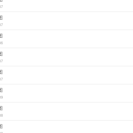
37
图
37
图
36
图
37
图
37
图
39
图
38
图