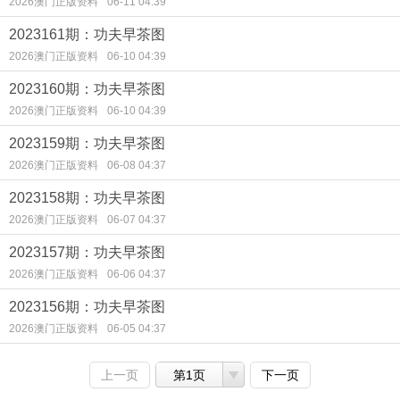
2026澳门正版资料
06-11 04:39
2023161期：功夫早茶图
2026澳门正版资料
06-10 04:39
2023160期：功夫早茶图
2026澳门正版资料
06-10 04:39
2023159期：功夫早茶图
2026澳门正版资料
06-08 04:37
2023158期：功夫早茶图
2026澳门正版资料
06-07 04:37
2023157期：功夫早茶图
2026澳门正版资料
06-06 04:37
2023156期：功夫早茶图
2026澳门正版资料
06-05 04:37
上一页
第1页
下一页