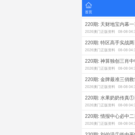
首页
220期: 天财地宝内幕
2026澳门正版资料
08-08 04:
220期: 特区高手实战
2026澳门正版资料
08-08 04:
220期: 神算独创三肖
2026澳门正版资料
08-08 04:
220期: 金牌最准三俏
2026澳门正版资料
08-08 04:
220期: 水果奶奶传真
2026澳门正版资料
08-08 04:
220期: 情报中心必中
2026澳门正版资料
08-08 04:
220期: 刘伯温①肖中