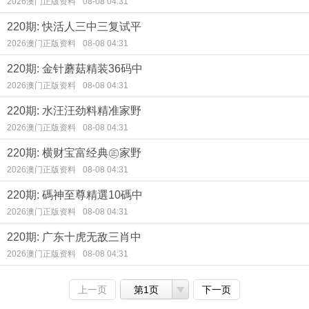
2026澳门正版资料
08-08 04:31
220期: 快活人三中三复试平
2026澳门正版资料
08-08 04:31
220期: 金针蘑菇精装36码中
2026澳门正版资料
08-08 04:31
220期: 水汪汪劲料精准家野
2026澳门正版资料
08-08 04:31
220期: 横财宝富经典㊣家野
2026澳门正版资料
08-08 04:31
220期: 碼神至尊精選10碼中
2026澳门正版资料
08-08 04:31
220期: 广东十虎无敌三肖中
2026澳门正版资料
08-08 04:31
上一页
第1页
下一页