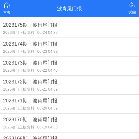
波肖尾门报
首页
返回
2023175期：波肖尾门报
2026澳门正版资料
06-24 04:39
2023174期：波肖尾门报
2026澳门正版资料
06-23 04:39
2023173期：波肖尾门报
2026澳门正版资料
06-22 04:40
2023172期：波肖尾门报
2026澳门正版资料
06-21 04:39
2023171期：波肖尾门报
2026澳门正版资料
06-20 04:39
2023170期：波肖尾门报
2026澳门正版资料
06-19 04:36
2023169期：波肖尾门报