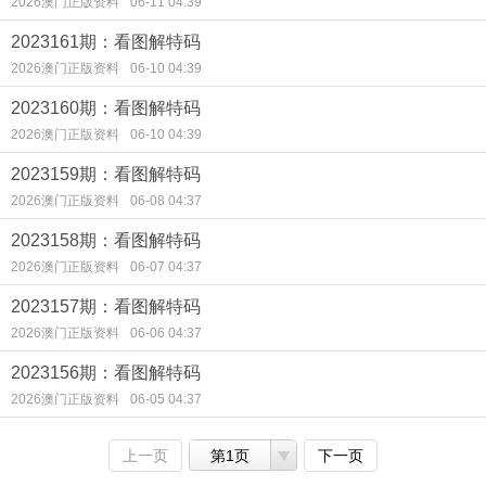
2026澳门正版资料
06-11 04:39
2023161期：看图解特码
2026澳门正版资料
06-10 04:39
2023160期：看图解特码
2026澳门正版资料
06-10 04:39
2023159期：看图解特码
2026澳门正版资料
06-08 04:37
2023158期：看图解特码
2026澳门正版资料
06-07 04:37
2023157期：看图解特码
2026澳门正版资料
06-06 04:37
2023156期：看图解特码
2026澳门正版资料
06-05 04:37
上一页
第1页
下一页