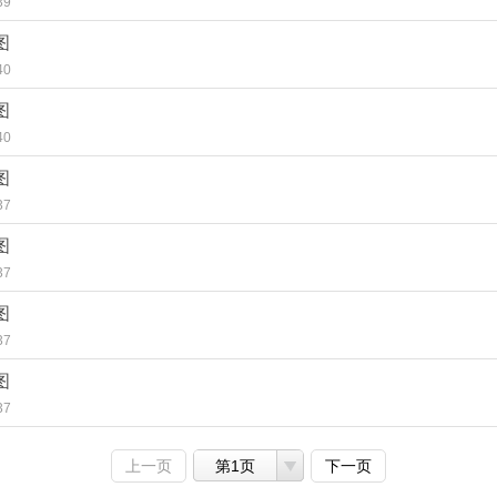
39
图
40
图
40
图
37
图
37
图
37
图
37
上一页
第1页
下一页