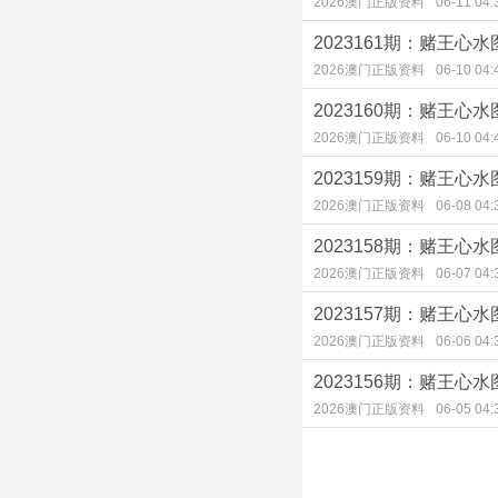
2026澳门正版资料
06-11 04:
2023161期：赌王心水
2026澳门正版资料
06-10 04:
2023160期：赌王心水
2026澳门正版资料
06-10 04:
2023159期：赌王心水
2026澳门正版资料
06-08 04:
2023158期：赌王心水
2026澳门正版资料
06-07 04:
2023157期：赌王心水
2026澳门正版资料
06-06 04:
2023156期：赌王心水
2026澳门正版资料
06-05 04: