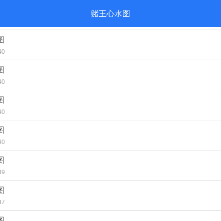
赌王心水图
图
40
图
40
图
40
图
40
图
39
图
37
图